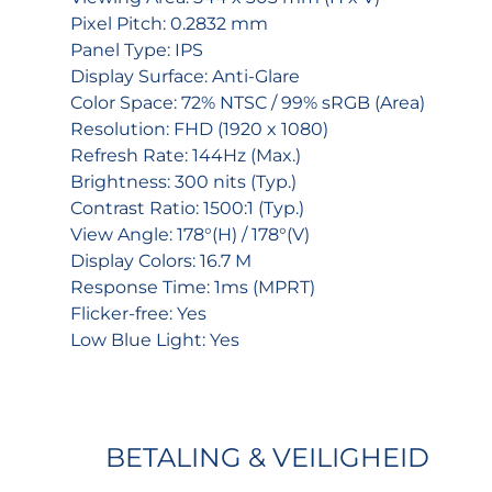
Pixel Pitch: 0.2832 mm
Panel Type: IPS
Display Surface: Anti-Glare
Color Space: 72% NTSC / 99% sRGB (Area)
Resolution: FHD (1920 x 1080)
Refresh Rate: 144Hz (Max.)
Brightness: 300 nits (Typ.)
Contrast Ratio: 1500:1 (Typ.)
View Angle: 178°(H) / 178°(V)
Display Colors: 16.7 M
Response Time: 1ms (MPRT)
Flicker-free: Yes
Low Blue Light: Yes
BETALING & VEILIGHEID