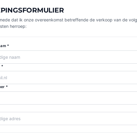
PINGSFORMULIER
ik mede dat ik onze overeenkomst betreffende de verkoop van de vol
sten herroep:
aam *
 *
er *