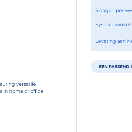
5 dagen per we
Fysieke winkel 
Levering aan N
EEN PASSEND 
uring versatile
 in home or office