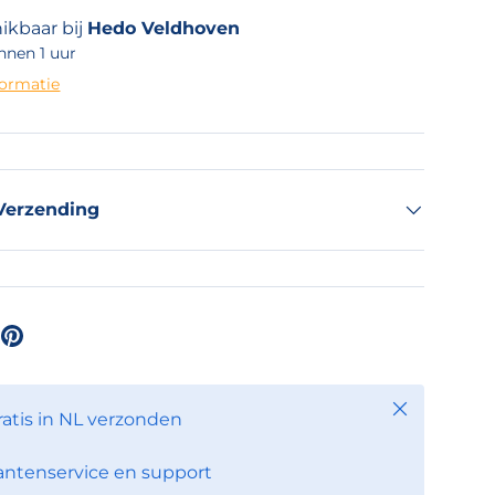
ikbaar bij
Hedo Veldhoven
nnen 1 uur
formatie
Verzending
Sluiten
ratis in NL verzonden
antenservice en support