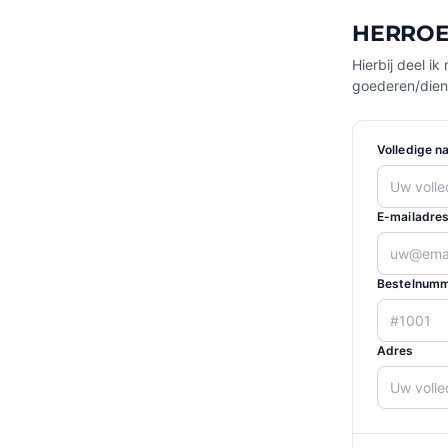
HERROE
Hierbij deel 
goederen/dien
Volledige n
E-mailadres
Bestelnumm
Adres