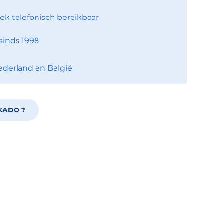
ek telefonisch bereikbaar
sinds 1998
ederland en België
KADO ?