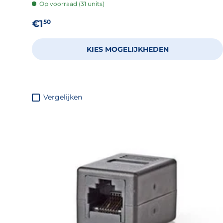
Op voorraad (31 units)
Reguliere prijs
€1
50
KIES MOGELIJKHEDEN
Vergelijken