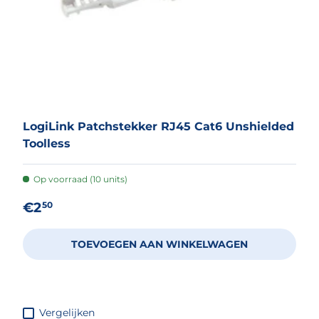
LogiLink Patchstekker RJ45 Cat6 Unshielded
Toolless
Op voorraad (10 units)
Reguliere prijs
€2
50
TOEVOEGEN AAN WINKELWAGEN
Vergelijken