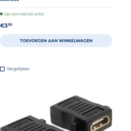
Op voorraad (20 units)
Reguliere prijs
€3
50
TOEVOEGEN AAN WINKELWAGEN
Vergelijken