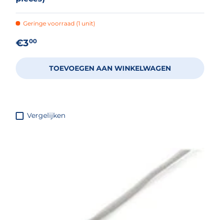
Geringe voorraad (1 unit)
Reguliere prijs
€3
00
TOEVOEGEN AAN WINKELWAGEN
Vergelijken