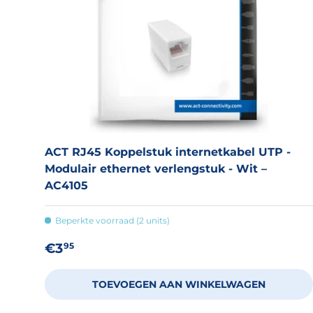
ACT RJ45 Koppelstuk internetkabel UTP -
Modulair ethernet verlengstuk - Wit –
AC4105
Beperkte voorraad (2 units)
Reguliere prijs
€3
95
TOEVOEGEN AAN WINKELWAGEN