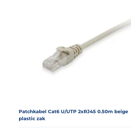
Patchkabel Cat6 U/­UTP 2xRJ45 0.50m beige
plastic zak