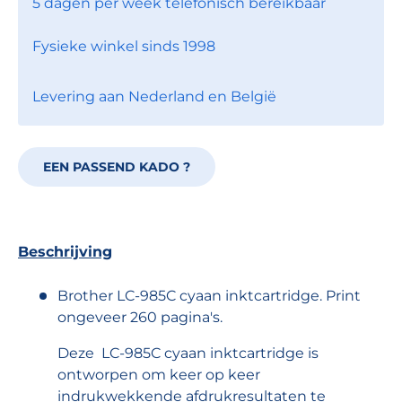
5 dagen per week telefonisch bereikbaar
Fysieke winkel sinds 1998
Levering aan Nederland en België
EEN PASSEND KADO ?
Beschrijving
Brother LC-985C cyaan inktcartridge. Print
ongeveer 260 pagina's.
Deze LC-985C cyaan inktcartridge is
ontworpen om keer op keer
indrukwekkende afdrukresultaten te