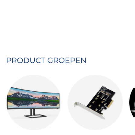
opgeslagen.
Wij slaan geen creditcard gegevens op
en tevens hebben wij geen toegang tot
deze informatie
PRODUCT GROEPEN