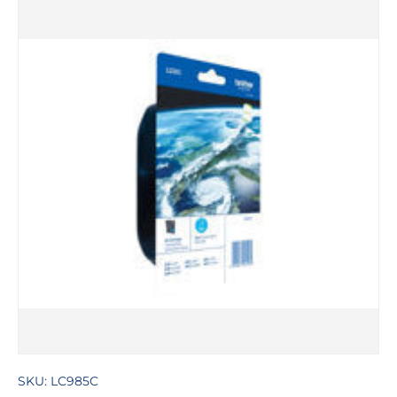
GA DIRECT NAAR PRODUCTINFORMATIE
SKU:
LC985C