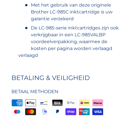
Met het gebruik van deze originele
Brother LC-985C inktcartridge is uw
garantie verzekerd
De LC-985-serie inktcartridges zijn ook
verkrijgbaar in een LC-985VALBP
voordeelverpakking, waarmee de
kosten per pagina worden verlaagd
verlaagd
BETALING & VEILIGHEID
BETAAL METHODEN
Uw betaal informatie word secure