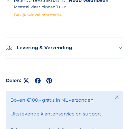
Pick-up beschikbaar bij
Hedo Veldhoven
Meestal klaar binnen 1 uur
Bekijk winkelinformatie
Levering & Verzending
Delen:
Sluite
Boven €100,- gratis in NL verzonden
Uitstekende klantenservice en support