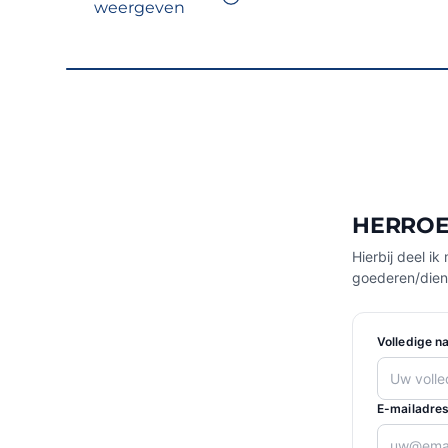
weergeven
HERROE
Hierbij deel 
goederen/dien
Volledige n
E-mailadres