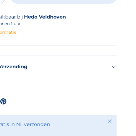
ikbaar bij
Hedo Veldhoven
nnen 1 uur
formatie
Verzending
Sluiten
ratis in NL verzonden