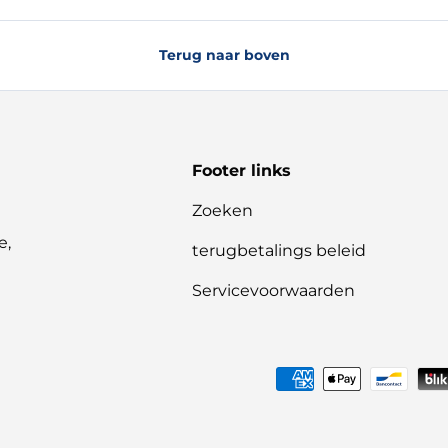
Terug naar boven
Footer links
Zoeken
e,
terugbetalings beleid
Servicevoorwaarden
Geaccepteerde betaalme