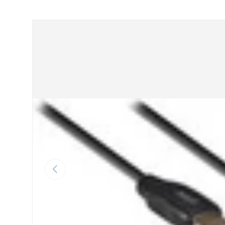
GA DIRECT NAAR PRODUCTINFORMATIE
VORIGE