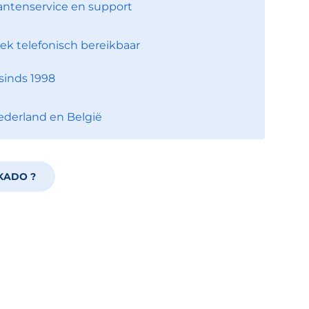
antenservice en support
ek telefonisch bereikbaar
sinds 1998
ederland en België
KADO ?