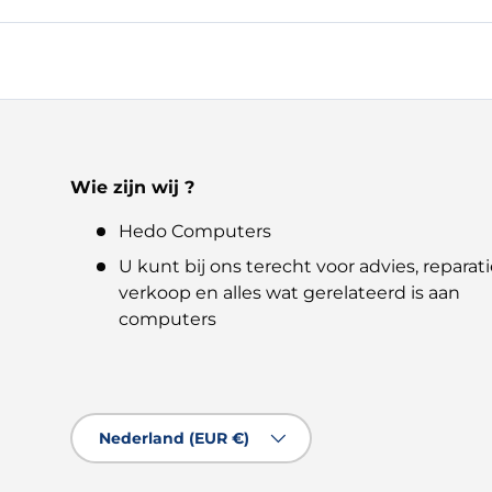
Wie zijn wij ?
Hedo Computers
U kunt bij ons terecht voor advies, reparati
verkoop en alles wat gerelateerd is aan
computers
Land/Regio
Nederland (EUR €)