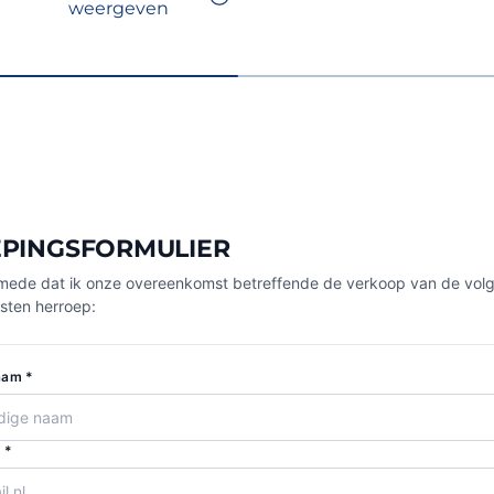
weergeven
PINGSFORMULIER
ik mede dat ik onze overeenkomst betreffende de verkoop van de vol
sten herroep:
aam *
 *