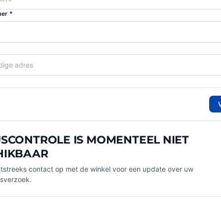
er *
SCONTROLE IS MOMENTEEL NIET
HIKBAAR
streeks contact op met de winkel voor een update over uw
gsverzoek.