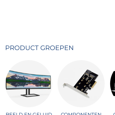
Wij slaan geen creditcard gegevens op
en tevens hebben wij geen toegang tot
deze informatie
PRODUCT GROEPEN
BEELD EN GELUID
COMPONENTEN