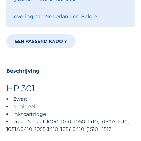
Levering aan Nederland en België
EEN PASSEND KADO ?
Beschrijving
HP 301
Zwart
origineel
inktcartridge
voor Deskjet 1000, 1010, 1050 J410, 1050A J410,
1051A J410, 1055 J410, 1056 J410, (1510), 1512