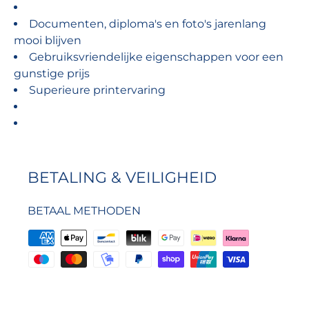
Documenten, diploma's en foto's jarenlang
mooi blijven
Gebruiksvriendelijke eigenschappen voor een
gunstige prijs
Superieure printervaring
BETALING & VEILIGHEID
BETAAL METHODEN
Uw betaal informatie word secure
opgeslagen.