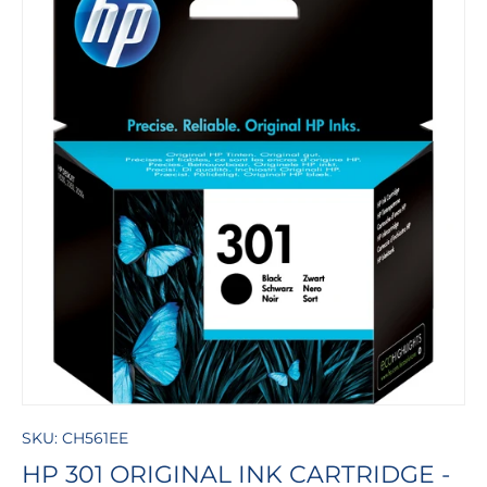
GA DIRECT NAAR PRODUCTINFORMATIE
SKU:
CH561EE
HP 301 ORIGINAL INK CARTRIDGE -