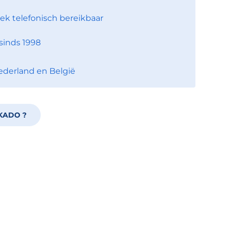
ek telefonisch bereikbaar
sinds 1998
ederland en België
KADO ?