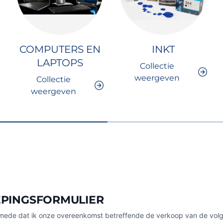
COMPUTERS EN
INKT
LAPTOPS
Collectie
weergeven
Collectie
weergeven
PINGSFORMULIER
ik mede dat ik onze overeenkomst betreffende de verkoop van de vol