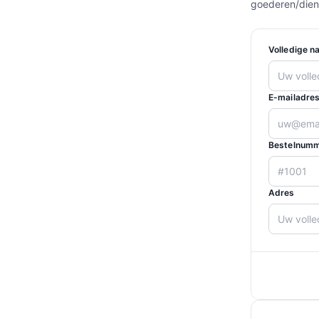
goederen/dien
Volledige n
E-mailadres
Bestelnumm
Adres