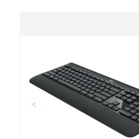
GA DIRECT NAAR PRODUCTINFORMATIE
VORIGE