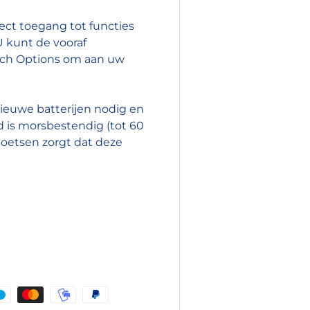
ect toegang tot functies
U kunt de vooraf
tech Options om aan uw
euwe batterijen nodig en
 is morsbestendig (tot 60
 toetsen zorgt dat deze