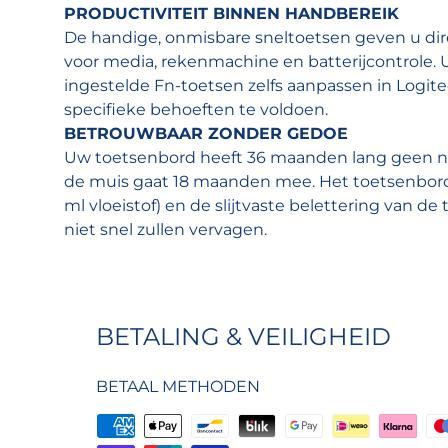
PRODUCTIVITEIT BINNEN HANDBEREIK
De handige, onmisbare sneltoetsen geven u dir
voor media, rekenmachine en batterijcontrole. 
ingestelde Fn-toetsen zelfs aanpassen in Logi
specifieke behoeften te voldoen.
BETROUWBAAR ZONDER GEDOE
Uw toetsenbord heeft 36 maanden lang geen ni
de muis gaat 18 maanden mee. Het toetsenbord
ml vloeistof) en de slijtvaste belettering van de
niet snel zullen vervagen.
BETALING & VEILIGHEID
BETAAL METHODEN