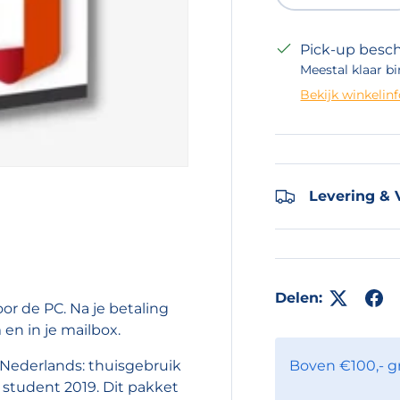
Pick-up besch
Meestal klaar bi
Bekijk winkelin
Levering & 
Delen:
r de PC. Na je betaling
 en in je mailbox.
 Nederlands: thuisgebruik
Boven €100,- g
 student 2019. Dit pakket