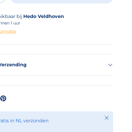
ikbaar bij
Hedo Veldhoven
nnen 1 uur
formatie
Verzending
Sluiten
ratis in NL verzonden