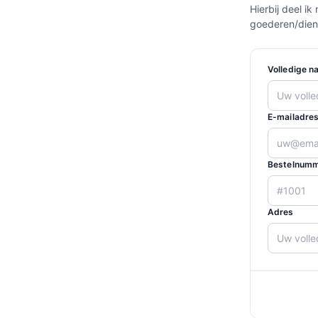
Hierbij deel 
goederen/dien
Volledige n
E-mailadres
Bestelnumm
Adres