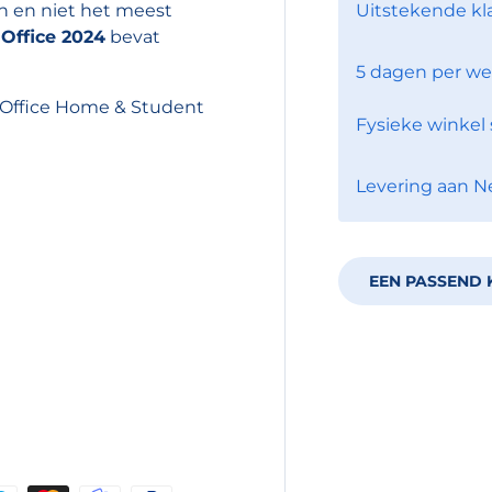
en en niet het meest
Uitstekende kl
n
Office 2024
bevat
5 dagen per we
 Office Home & Student
Fysieke winkel 
Levering aan N
EEN PASSEND 