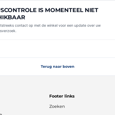
SCONTROLE IS MOMENTEEL NIET
HIKBAAR
streeks contact op met de winkel voor een update over uw
gsverzoek.
Terug naar boven
Footer links
Zoeken
e,