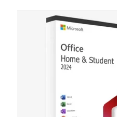
GA DIRECT NAAR PRODUCTINFORMATIE