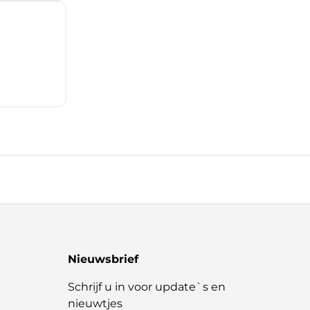
Nieuwsbrief
Schrijf u in voor update`s en
nieuwtjes