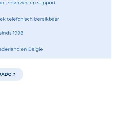
antenservice en support
ek telefonisch bereikbaar
sinds 1998
ederland en België
KADO ?